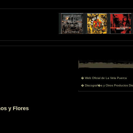
� Web Oficial de La Vela Puerca
� Discograf�a y Otros Productos Dis
hos y Flores