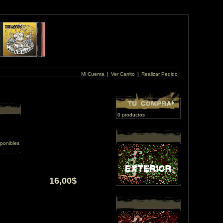
Mi Cuenta
|
Ver Carrito
|
Realizar Pedido
0 productos
ponibles
16,00$