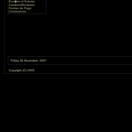
Env�os al Exterior
Cambios/Reclamos
Formas de Pago
Contactenos
Friday 09 November, 2007
Copyright (C) 2005