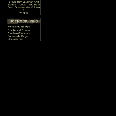
Stevie Ray Vaughan And
Double Trouble - The Real
Deal: Greatest Hits Volume
1
25,90$
Formas de Env�o
Env�os al Exterior
Cambios/Reclamos
Formas de Pago
Contactenos