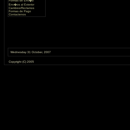
Formas de Env�o
Env�os al Exterior
Cambios/Reclamos
Formas de Pago
Contactenos
Wednesday 31 October, 2007
Copyright (C) 2005