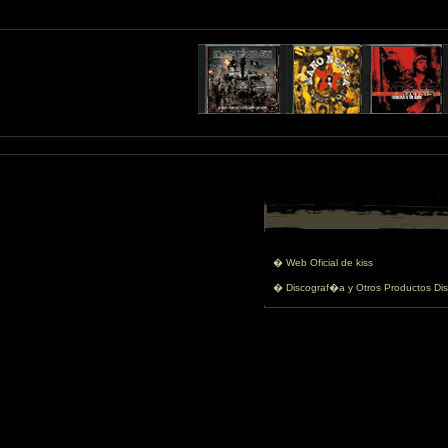
� Web Oficial de kiss
� Discograf�a y Otros Productos Dis