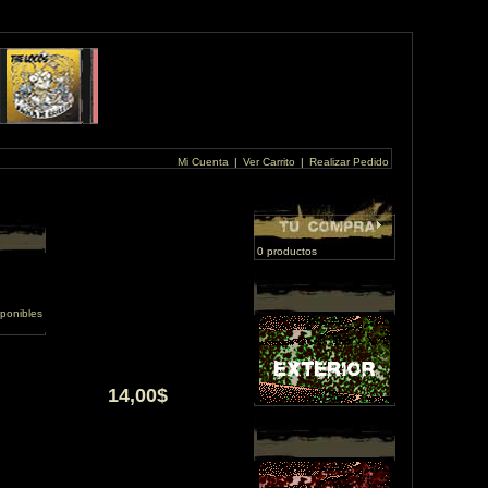
Mi Cuenta
|
Ver Carrito
|
Realizar Pedido
0 productos
ponibles
14,00$