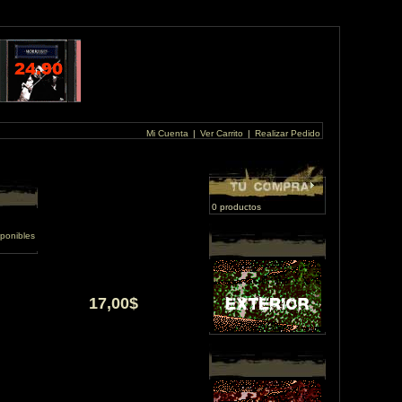
Mi Cuenta
|
Ver Carrito
|
Realizar Pedido
0 productos
ponibles
17,00$