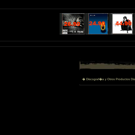
� Discograf�a y Otros Productos Dis